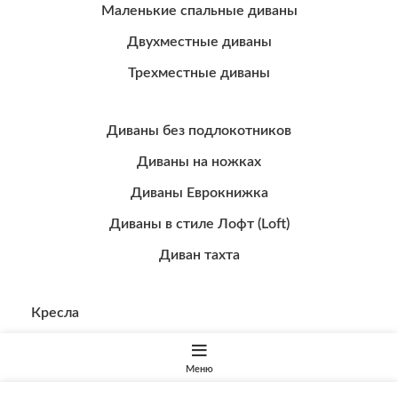
Маленькие спальные диваны
Двухместные диваны
Трехместные диваны
Диваны без подлокотников
Диваны на ножках
Диваны Еврокнижка
Диваны в стиле Лофт (Loft)
Диван тахта
Кресла
Банкетки
Меню
Пуфики