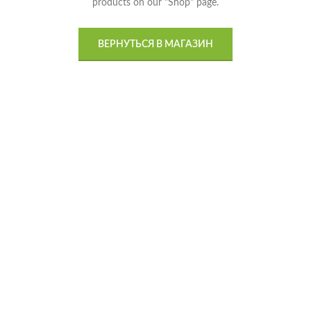
products on our "Shop" page.
ВЕРНУТЬСЯ В МАГАЗИН