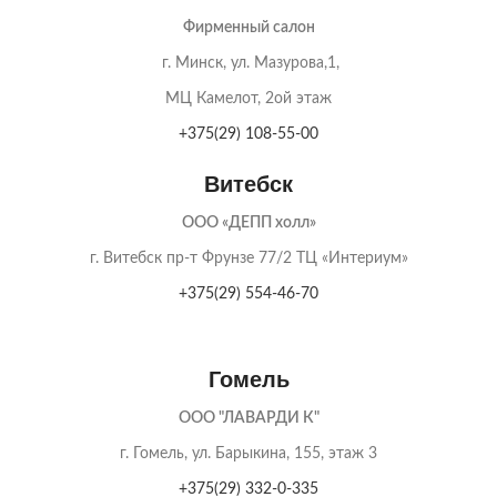
Фирменный салон
г. Минск, ул. Мазурова,1,
МЦ Камелот, 2ой этаж
+375(29) 108-55-00
Витебск
ООО «ДЕПП холл»
г. Витебск пр-т Фрунзе 77/2 ТЦ «Интериум»
+375(29) 554-46-70
Гомель
ООО "ЛАВАРДИ К"
г. Гомель, ул. Барыкина, 155,
этаж 3
+375(29) 332-0-335